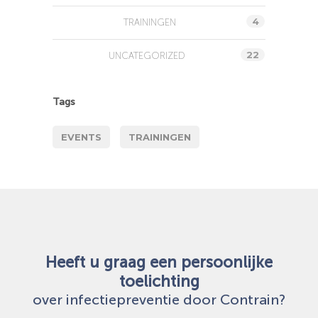
4
TRAININGEN
22
UNCATEGORIZED
Tags
EVENTS
TRAININGEN
Heeft u graag een persoonlijke
toelichting
over infectiepreventie door Contrain?