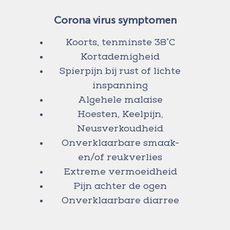
Corona virus symptomen
◦
Koorts, tenminste 38
C
Kortademigheid
S
pierpijn bij rust of lichte
inspanning
Algehele malaise
Hoesten, Keelpijn,
Neusverkoudheid
Onverklaarbare smaak-
en/of reukverlies
Extreme vermoeidheid
Pijn achter de ogen
Onverklaarbare diarree