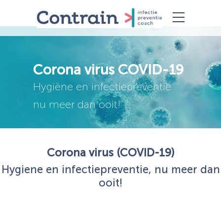
Corona virus COVID-19
Hygiëne en infectiepreventie
nu meer dan ooit!
Corona virus (COVID-19)
Hygiene en infectiepreventie, nu meer dan
ooit!