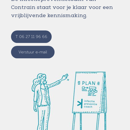
Contrain staat voor je klaar voor een
vrijblijvende kennismaking.
T 06 27 11 96 66
Verstuur e-mail