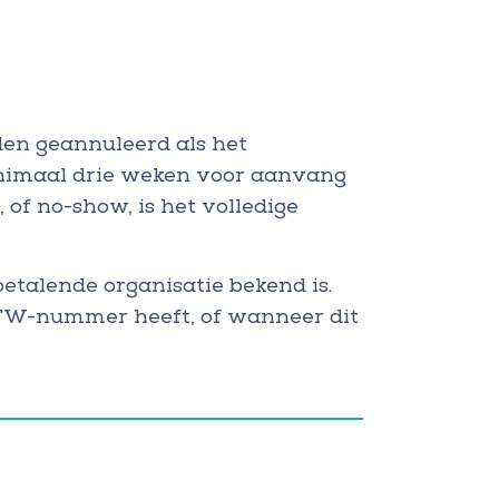
den geannuleerd als het
nimaal drie weken voor aanvang
of no-show, is het volledige
etalende organisatie bekend is.
 BTW-nummer heeft, of wanneer dit