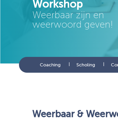
Workshop
Weerbaar zijn en
weerwoord geven!
Coaching
Scholing
Co
Weerbaar & Weerw