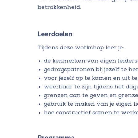
betrokkenheid.
Leerdoelen
Tijdens deze workshop leer je:
de kenmerken van eigen leiders
gedragspatronen bij jezelf te he
voor jezelf op te komen en uit te
weerbaar te zijn tijdens het dage
grenzen aan te geven en grenz
gebruik te maken van je eigen l
hoe constructief samen te werk
Programma