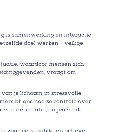
rg is samenwerking en interactie
etzelfde doel werken – veilige
ituatie, waardoor mensen zich
leidinggevenden, vraagt om
van je lichaam in stressvolle
mers bij ons hoe ze controle over
r van de situatie, ongeacht de
is voor persoonlijke en actieve