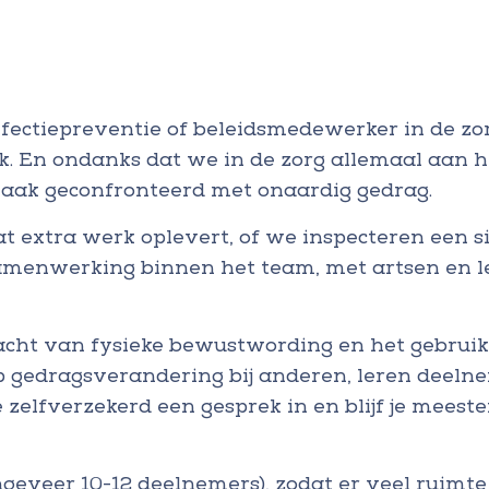
nfectiepreventie of beleidsmedewerker in de zo
k. En ondanks dat we in de zorg allemaal aan h
aak geconfronteerd met onaardig gedrag.
t extra werk oplevert, of we inspecteren een s
samenwerking binnen het team, met artsen en 
acht van fysieke bewustwording en het gebruik 
op gedragsverandering bij anderen, leren deelne
 zelfverzekerd een gesprek in en blijf je meeste
eveer 10-12 deelnemers), zodat er veel ruimte 