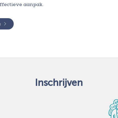
ffectieve aanpak.
g
Inschrijven