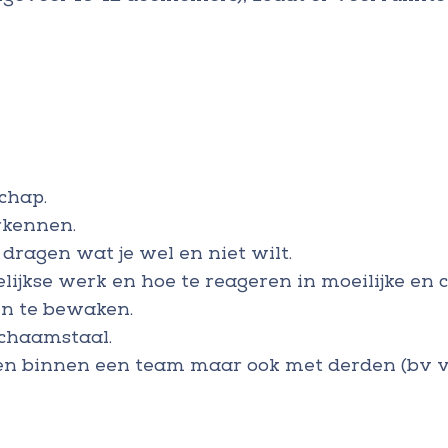
chap.
rkennen.
 dragen wat je wel en niet wilt.
lijkse werk en hoe te reageren in moeilijke en co
en te bewaken.
ichaamstaal.
en binnen een team maar ook met derden (bv ve