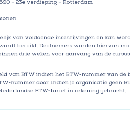
690 – 23e verdieping – Rotterdam
rsonen
elijk van voldoende inschrijvingen en kan wor
wordt bereikt. Deelnemers worden hiervan mi
binnen drie weken voor aanvang van de cursus, 
esteld van BTW indien het BTW-nummer van de b
 BTW-nummer door. Indien je organisatie geen
Nederlandse BTW-tarief in rekening gebracht.