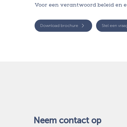
Voor een verantwoord beleid en e
Download brochure
Stel een vraa
Neem contact op