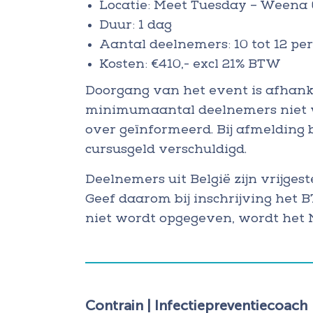
Locatie: Meet Tuesday – Weena 
Duur: 1 dag
Aantal deelnemers: 10 tot 12 pe
Kosten: €410,- excl 21% BTW
Doorgang van het event is afhank
minimumaantal deelnemers niet 
over geïnformeerd. Bij afmelding 
cursusgeld verschuldigd.
Deelnemers uit België zijn vrijg
Geef daarom bij inschrijving het
niet wordt opgegeven, wordt het 
Contrain | Infectiepreventiecoach