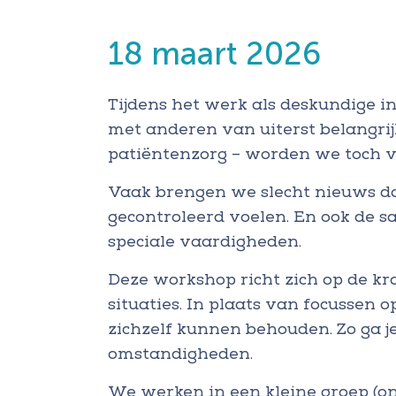
18 maart 2026
Tijdens het werk als deskundige i
met anderen van uiterst belangrij
patiëntenzorg – worden we toch v
Vaak brengen we slecht nieuws da
gecontroleerd voelen. En ook de 
speciale vaardigheden.
Deze workshop richt zich op de kr
situaties. In plaats van focussen 
zichzelf kunnen behouden. Zo ga je
omstandigheden.
We werken in een kleine groep (ong