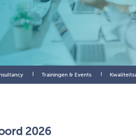
nsultancy
Trainingen & Events
Kwaliteit
oord 2026