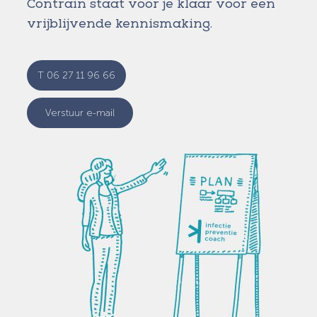
Contrain staat voor je klaar voor een
vrijblijvende kennismaking.
T 06 27 11 96 66
Verstuur e-mail