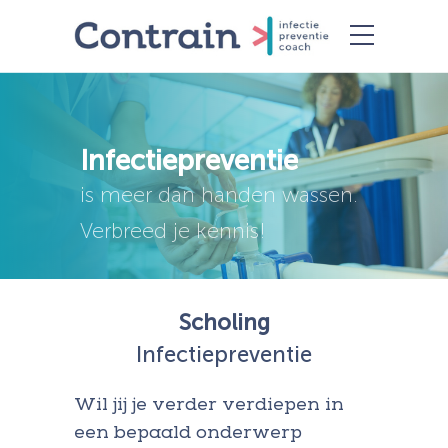
Infectiepreventie
is meer dan handen wassen.
Verbreed je kennis!
Scholing
Infectiepreventie
Wil jij je verder verdiepen in
een bepaald onderwerp